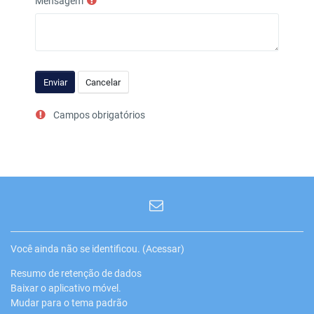
Mensagem
Campos obrigatórios
Você ainda não se identificou. (
Acessar
)
Resumo de retenção de dados
Baixar o aplicativo móvel.
Mudar para o tema padrão